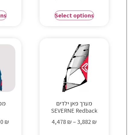
ons
Select options
מערך פאן ילדים
SEVERNE Redback
20
₪
4,478
₪
–
3,882
₪