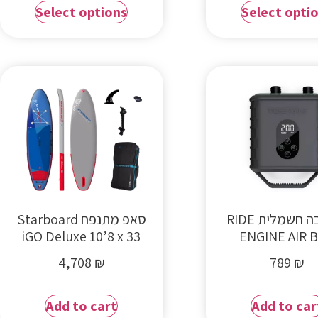
Select options
Select opti
משאבה חשמלית RIDE
סאפ מתנפח Starboard
iGO Deluxe 10’8 x 33
ENGINE AIR 
4,708
₪
789
₪
Add to cart
Add to car