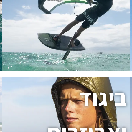
ביגוד