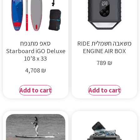
משאבה חשמלית RIDE
סאפ מתנפח
Starboard iGO Deluxe
ENGINE AIR BOX
10’8 x 33
789
₪
4,708
₪
Add to cart
Add to cart