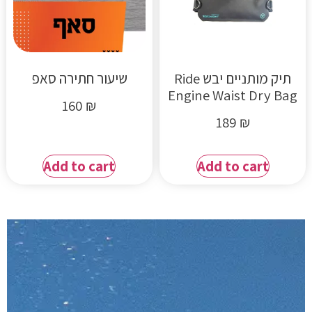
תיק מותניים יבש Ride
שיעור חתירה סאפ
Engine Waist Dry Bag
160
₪
189
₪
Add to cart
Add to cart