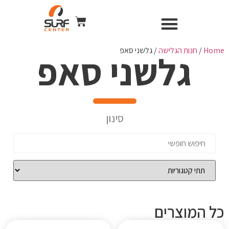
השכרת ציוד
Surf Center – חנות ומועדון גלישה
חנות הגלישה
כל הקורסים
WIND & CAMERA
Home
/
חנות הגלישה
/ גלשני סאפ
גלשני סאפ
סינון
כל המוצרים