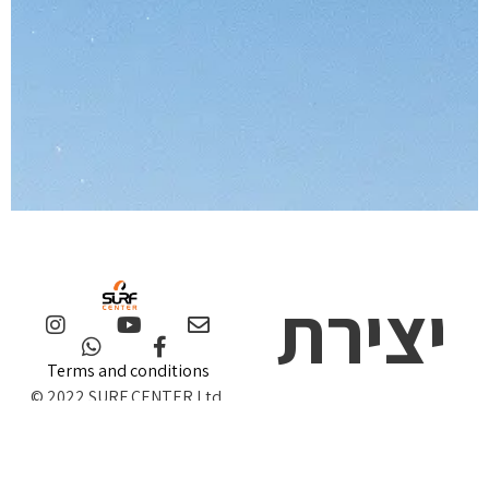
יצירת
Terms and conditions
© 2022 SURF CENTER Ltd.
קשר
Trademarks and brands are
the property of their
respective owners.