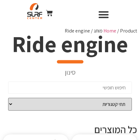
השכרת ציוד
Surf Center – חנות ומועדון גלישה
חנות הגלישה
כל הקורסים
WIND & CAMERA
/ Product מותג / Ride engine
Home
Ride engine
סינון
כל המוצרים