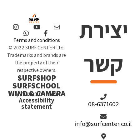
יצירת
Terms and conditions
© 2022 SURF CENTER Ltd.
קשר
Trademarks and brands are
the property of their
respective owners.
SURFSHOP
SURFSCHOOL
WIND & CAMERA
הצהרת נגישות /
Accessibility
08-6371602
statement
info@surfcenter.co.il