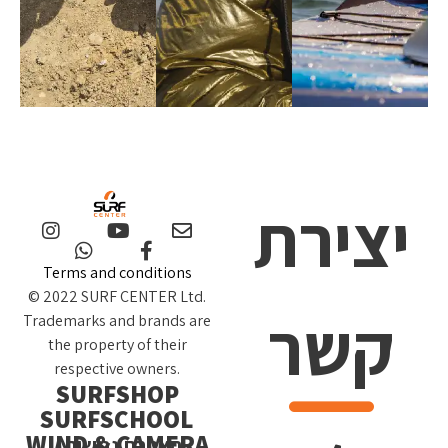
יצירת
Terms and conditions
© 2022 SURF CENTER Ltd.
קשר
Trademarks and brands are
the property of their
respective owners.
SURFSHOP
SURFSCHOOL
WIND & CAMERA
הצהרת נגישות /