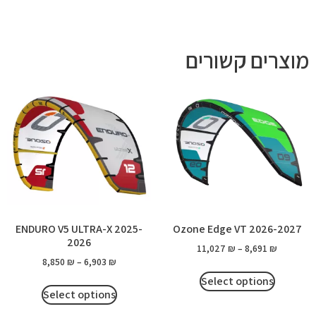
מוצרים קשורים
ENDURO V5 ULTRA-X 2025-
Ozone Edge VT 2026-2027
2026
11,027
₪
–
8,691
₪
8,850
₪
–
6,903
₪
Select options
Select options