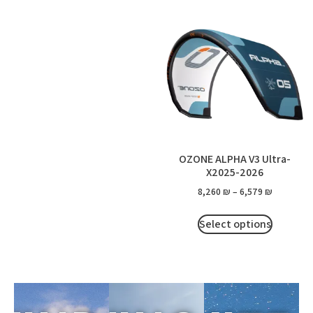
OZONE ALPHA V3 Ultra-
X2025-2026
8,260
₪
–
6,579
₪
Select options