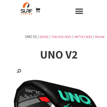
השכרת ציוד
Surf Center – חנות ומועדון גלישה
חנות הגלישה
כל הקורסים
WIND & CAMERA
Home
/
חנות הגלישה
/
חנות קייט סרף
/
קייטים
/ UNO V2
UNO V2