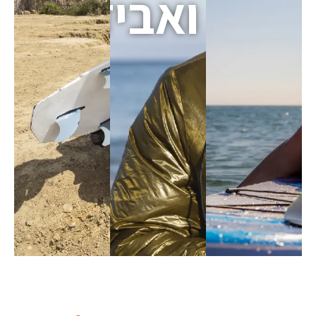
ואביזרים