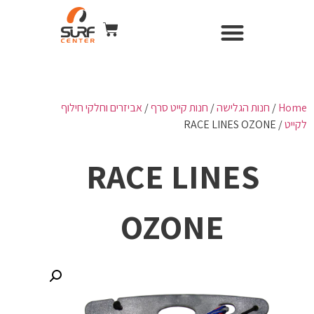
השכרת ציוד
Surf Center – חנות ומועדון גלישה
חנות הגלישה
כל הקורסים
WIND & CAMERA
Home
/
חנות הגלישה
/
חנות קייט סרף
/
אביזרים וחלקי חילוף
לקייט
/ RACE LINES OZONE
RACE LINES
OZONE