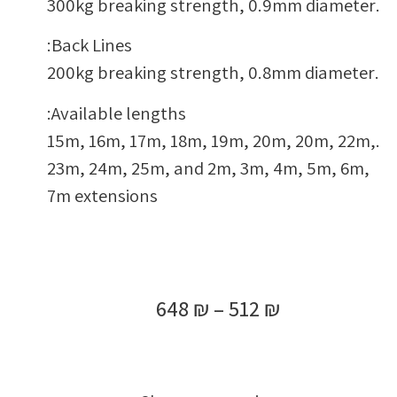
.300kg breaking strength, 0.9mm diameter
Back Lines:
.200kg breaking strength, 0.8mm diameter
Available lengths:
.15m, 16m, 17m, 18m, 19m, 20m, 20m, 22m,
23m, 24m, 25m, and 2m, 3m, 4m, 5m, 6m,
7m extensions
648
₪
–
512
₪