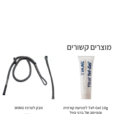
מוצרים קשורים
Tef-Gel 10g למניעת קורוזיה
חבק לטרפז WING
ותפיסה של ברגי פויל