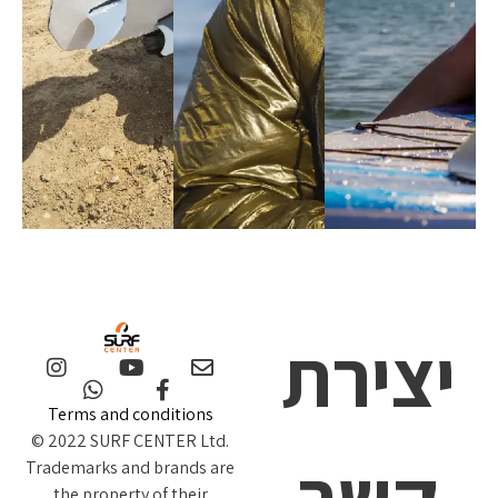
יצירת
Terms and conditions
© 2022 SURF CENTER Ltd.
קשר
Trademarks and brands are
the property of their