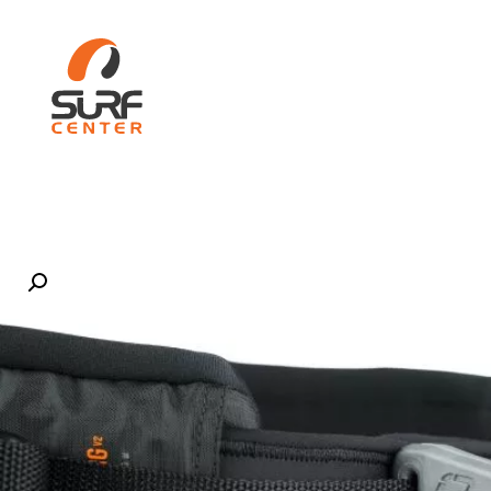
ות
WIND SURF
קורסים