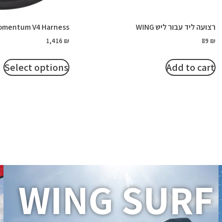
רצועה ליד עבור ליש WING
omentum V4 Harness
1,416
₪
89
₪
Select options
Add to cart
WING SURF