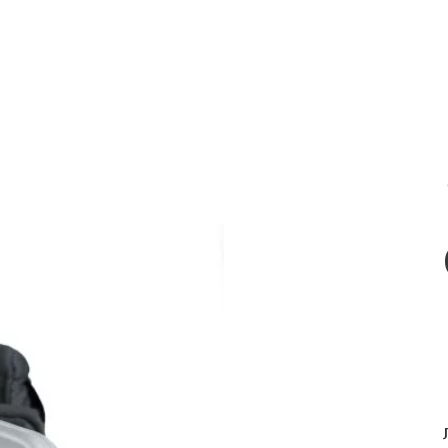
קטגורי
WING SURF
KITE SUR
SU
ביגוד ואביזרים