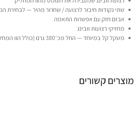
רצועת וובינג שמעבירה את העומס מהוו המחליק
שתי נקודות חיבור לרצועה / שחרור מהיר — לבחירת 
אבזם חזק עם אפשרות התאמה
מחזיקי רצועות וובינג
משקל קל במיוחד — החל מכ־380 גרם (כולל הוו המחליק)
מוצרים קשורים