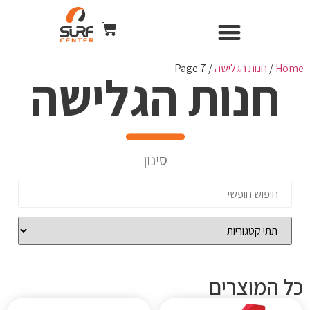
השכרת ציוד
Surf Center – חנות ומועדון גלישה
חנות הגלישה
כל הקורסים
WIND & CAMERA
Home
/
חנות הגלישה
/ Page 7
חנות הגלישה
סינון
כל המוצרים