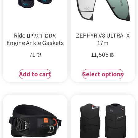
ZEPHYR V8 ULTRA -X
אטמי רגליים Ride
Engine Ankle Gaskets
17m
71
₪
11,505
₪
Add to cart
Select options