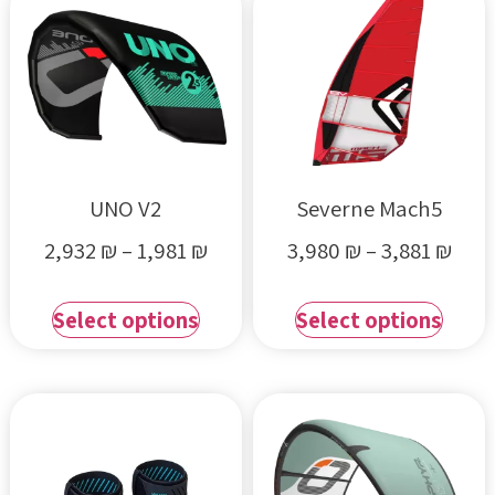
UNO V2
Severne Mach5
2,932
₪
–
1,981
₪
3,980
₪
–
3,881
₪
Select options
Select options