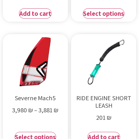
Add to cart
Select options
Severne Mach5
RIDE ENGINE SHORT
LEASH
3,980
₪
–
3,881
₪
201
₪
Select options
Add to cart