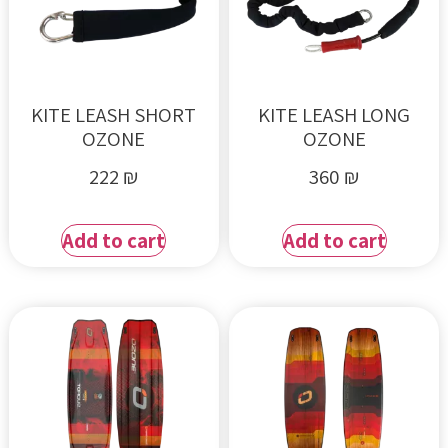
KITE LEASH SHORT
KITE LEASH LONG
OZONE
OZONE
222
₪
360
₪
Add to cart
Add to cart