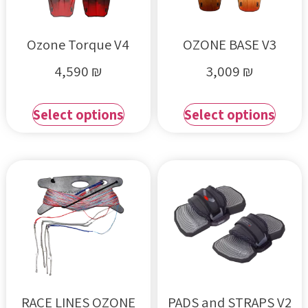
Ozone Torque V4
OZONE BASE V3
4,590
₪
3,009
₪
Select options
Select options
RACE LINES OZONE
PADS and STRAPS V2