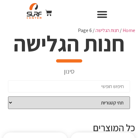
השכרת ציוד
Surf Center – חנות ומועדון גלישה
חנות הגלישה
כל הקורסים
WIND & CAMERA
Home
/
חנות הגלישה
/ Page 6
חנות הגלישה
סינון
כל המוצרים