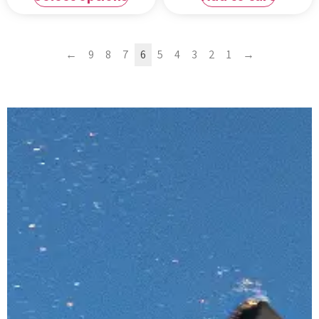
←
9
8
7
6
5
4
3
2
1
→