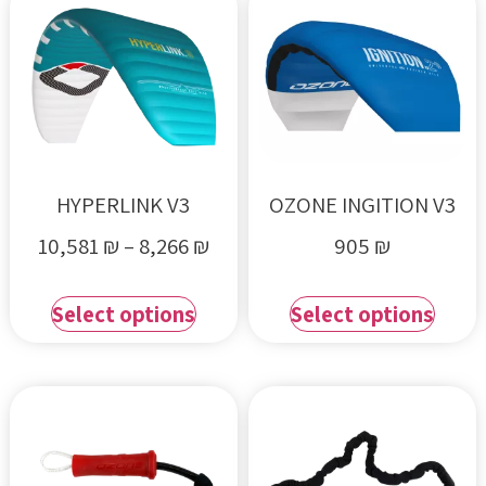
HYPERLINK V3
OZONE INGITION V3
10,581
₪
–
8,266
₪
905
₪
Select options
Select options