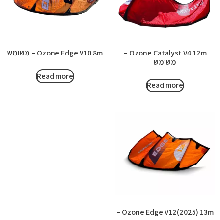
Ozone Catalyst V4 12m –
Ozone Edge V10 8m – משומש
משומש
Read more
Read more
Ozone Edge V12(2025) 13m –