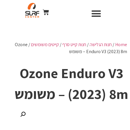
השכרת ציוד
Surf Center – חנות ומועדון גלישה
חנות הגלישה
כל הקורסים
WIND & CAMERA
Home
/
חנות הגלישה
/
חנות קייט סרף
/
קייטים משומשים
/ Ozone
Enduro V3 (2023) 8m – משומש
Ozone Enduro V3
(2023) 8m – משומש