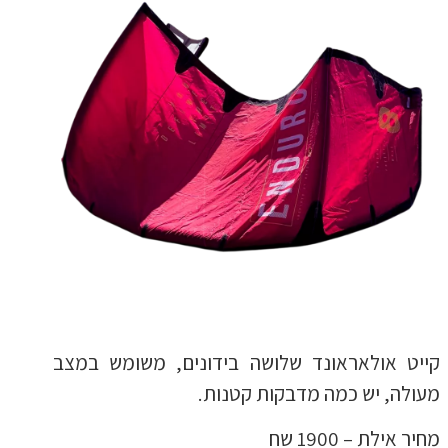
קייט אולאראונד שלושה בידונים, משומש במצב
מעולה, יש כמה מדבקות קטנות.
מחיר אילת – 1900 שח