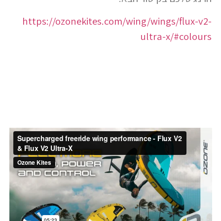
https://ozonekites.com/wing/wings/flux-v2-
ultra-x/#colours