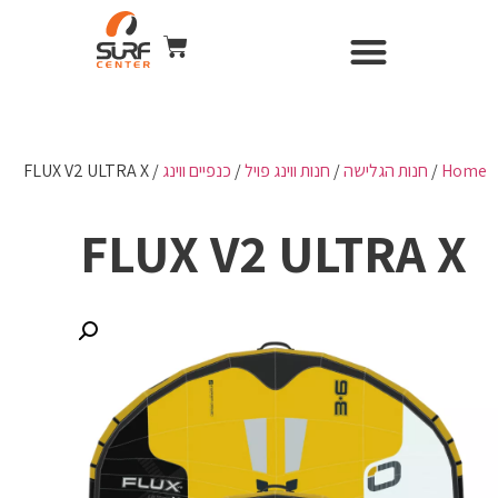
השכרת ציוד
Surf Center – חנות ומועדון גלישה
חנות הגלישה
כל הקורסים
WIND & CAMERA
Home
/
חנות הגלישה
/
חנות ווינג פויל
/
כנפיים ווינג
/ FLUX V2 ULTRA X
FLUX V2 ULTRA X