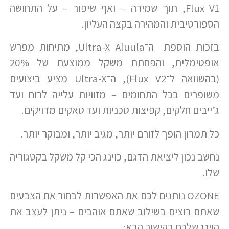
Flux V1, תוך שמירה – ואף שיפור – על התחושה
הספורטיבית והמהירה בקצה העליון.
בזכות הוספת ה־Ultra-X Aluula, מתיחות מפרש
אופטימלית, והפחתת משקל ממוצעת של 20%
(בהשוואה ל־Flux V2), ה־Ultra-X מציע ביצועים
משופרים בכל התחומים – מזוויות עלייה לרוח ועד
ג’ייבים חלקים, קפיצות טכניות ועד טאקים מדויקים.
כל תמרון הופך לזורם יותר, מגיב יותר, ומבוקר יותר.
נחשב נכון ליציאת הדגם, כוינג הכי קל משקל בקטגוריה
שלו.
OZONE נותנים לכם את האפשרות לבחור את הצבעים
שאתם רוצים בשילוב שאתם אוהבים – ניתן לעצב את
הוינג שלכם בקישור הבא: