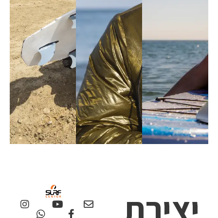
יצירת