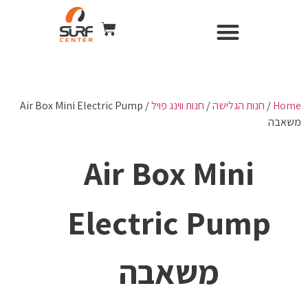
השכרת ציוד
Surf Center – חנות ומועדון גלישה
חנות הגלישה
כל הקורסים
WIND & CAMERA
Home
/
חנות הגלישה
/
חנות ווינג פויל
/ Air Box Mini Electric Pump
משאבה
Air Box Mini
Electric Pump
משאבה