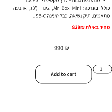
מנוע נפח גבוה – לחץ מקסימלי: ‎1.8 PSI
כולל בערכה:
Air Box Mini, צינור (3′), ארבעה
מתאמים, תיק נשיאה, כבל טעינה USB‑C
מחיר באילת 839₪
990
₪
Add to cart