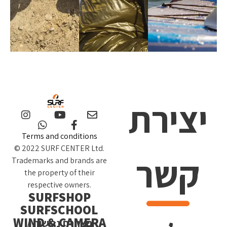
יצירת
Terms and conditions
© 2022 SURF CENTER Ltd.
קשר
Trademarks and brands are
the property of their
respective owners.
SURFSHOP
SURFSCHOOL
WIND & CAMERA
הצהרת נגישות /