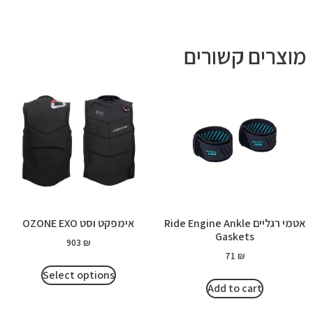
מוצרים קשורים
אטמי רגליים Ride Engine Ankle
אימפקט וסט OZONE EXO
Gaskets
903
₪
71
₪
Select options
Add to cart