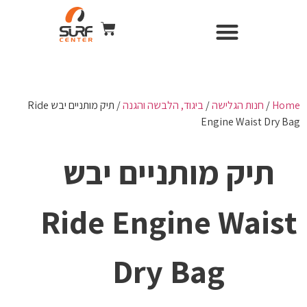
השכרת ציוד
Surf Center – חנות ומועדון גלישה
חנות הגלישה
כל הקורסים
WIND & CAMERA
Home
/
חנות הגלישה
/
ביגוד, הלבשה והגנה
/ תיק מותניים יבש Ride
Engine Waist Dry Bag
תיק מותניים יבש
Ride Engine Waist
Dry Bag