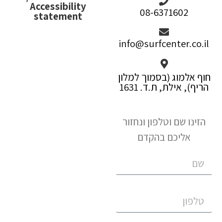
Accessibility
08-6371602
statement
info@surfcenter.co.il
חוף אלמוג (בסמוך למלון
הריף), אילת, ת.ד. 1631
הזינו שם וטלפון ונחזור
אליכם בהקדם