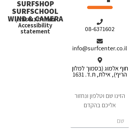
SURFSHOP
SURFSCHOOL
WIND & CAMERA
הצהרת נגישות /
Accessibility
08-6371602
statement
info@surfcenter.co.il
חוף אלמוג (בסמוך למלון
הריף), אילת, ת.ד. 1631
הזינו שם וטלפון ונחזור
אליכם בהקדם