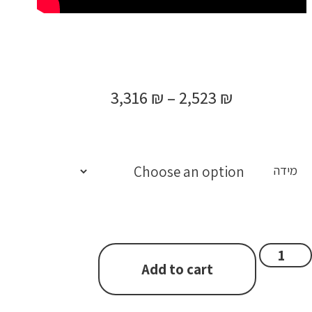
3,316
₪
–
2,523
₪
מידה
Add to cart