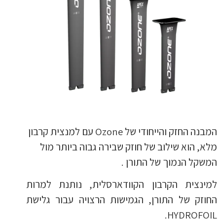
המבנה החזק והייחודי של Ozone עם למנצית קרבון
מלא, הוא שילוב של חוזק שבירה גבוה ביותר מול
המשקל הנמוך של התורן .
למינצית הקרבון הקוודארסלית, נותנת למרות
החוזק של התורן, הגמישות הרצויה עבור גלישת
HYDROFOIL.