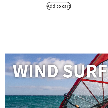
Add to cart
WIND SURF