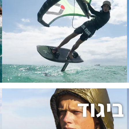
ביגוד