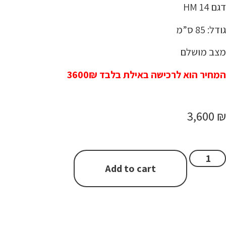
דגם HM 14
סל קניות
גודל: 85 ס”מ
מצב מושלם
המחיר הוא לרכישה באילת בלבד 3600₪
3,600
₪
Add to cart