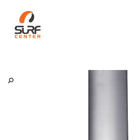
ות
WIND SURF
קורסים