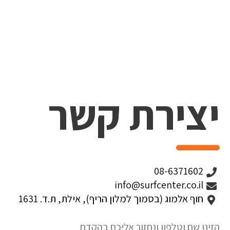
יצירת קשר
08-6371602
info@surfcenter.co.il
חוף אלמוג (בסמוך למלון הריף), אילת, ת.ד. 1631
הזינו שם וטלפון ונחזור אליכם בהקדם