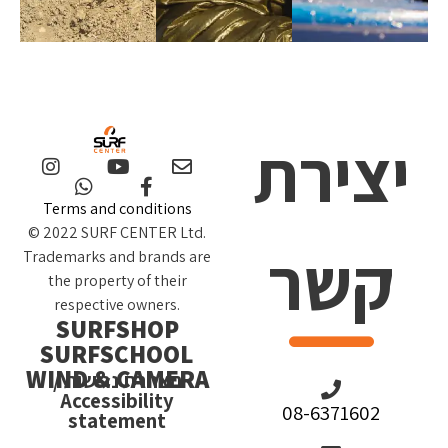
יצירת
Terms and conditions
© 2022 SURF CENTER Ltd.
קשר
Trademarks and brands are
the property of their
respective owners.
SURFSHOP
SURFSCHOOL
WIND & CAMERA
הצהרת נגישות /
Accessibility
08-6371602
statement