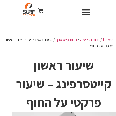
השכרת ציוד
Surf Center – חנות ומועדון גלישה
חנות הגלישה
כל הקורסים
WIND & CAMERA
Home
/
חנות הגלישה
/
חנות קייט סרף
/ שיעור ראשון קייטסרפינג – שיעור
פרקטי על החוף
שיעור ראשון
קייטסרפינג – שיעור
פרקטי על החוף