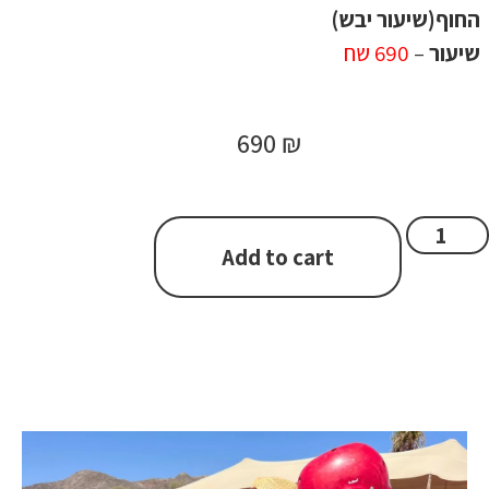
החוף(שיעור יבש)
שיעור
–
690 שח
690
₪
Add to cart