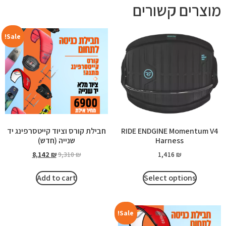
מוצרים קשורים
Sale!
RIDE ENDGINE Momentum V4
חבילת קורס וציוד קייטסרפינג יד
Harness
שנייה (חדש)
8,142
₪
9,310
₪
1,416
₪
Add to cart
Select options
Sale!