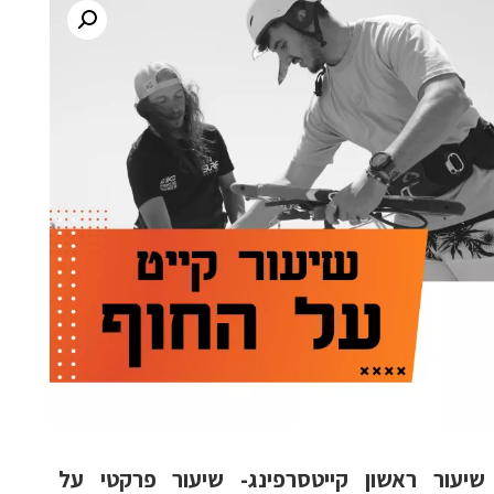
שיעור ראשון קייטסרפינג- שיעור פרקטי על