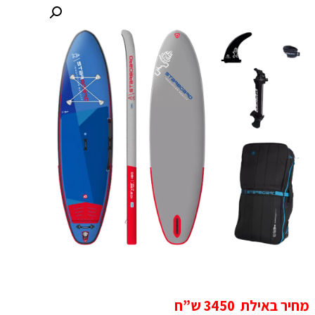
מחיר באילת 3450 ש”ח