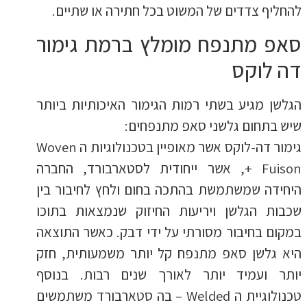
להחליף צדדים של המשוט בכל חתירה או שתיים.
סאפ מתנפח מומלץ ברמת גימור
דה לוקס
הגלשן מגיע בשתי רמות הגימור האיכותיות ביותר
שיש בתחום גלשני סאפ מתנפחים:
גימור דה-לוקס אשר מאופיין בטכנולוגיות ה Woven
+ Fuison, אשר ייחודית לסטארבורד, החברה
היחידה שמשתמשת בהתכה בחום ולחץ לחיבור בין
שכבות הגלשן ויריעות החיזוק שנמצאות בתוכו
במקום בחיבור מסורתי על ידי דבק. כאשר התוצאה
היא גלשן סאפ מתנפח קל יותר משמעותית, חזק
יותר ועמיד יותר לאורך שנים רבות. בנוסף
טכנולוגיית ה Welded – בה סטארבורד משתמשים