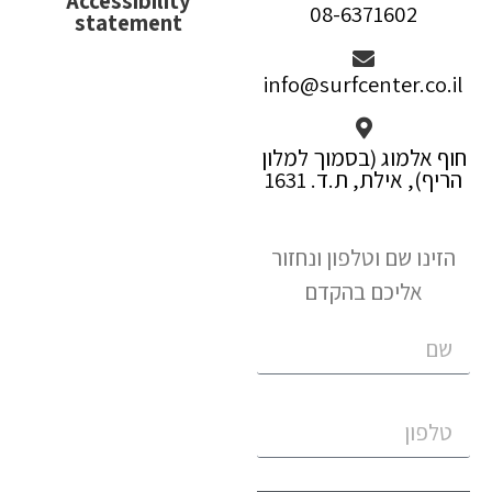
Accessibility
08-6371602
statement
info@surfcenter.co.il
חוף אלמוג (בסמוך למלון
הריף), אילת, ת.ד. 1631
הזינו שם וטלפון ונחזור
אליכם בהקדם