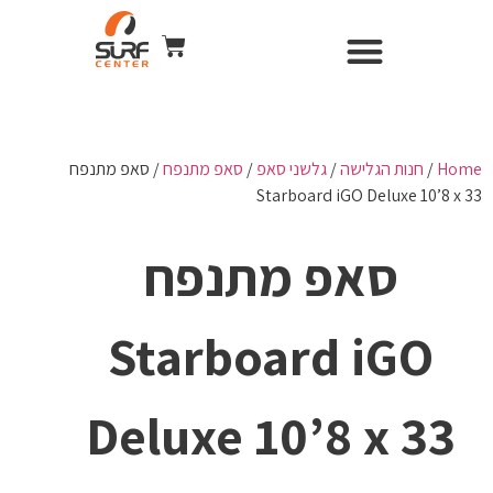
השכרת ציוד
Surf Center – חנות ומועדון גלישה
חנות הגלישה
כל הקורסים
WIND & CAMERA
Home
/
חנות הגלישה
/
גלשני סאפ
/
סאפ מתנפח
/ סאפ מתנפח
Starboard iGO Deluxe 10’8 x 33
סאפ מתנפח
Starboard iGO
Deluxe 10’8 x 33