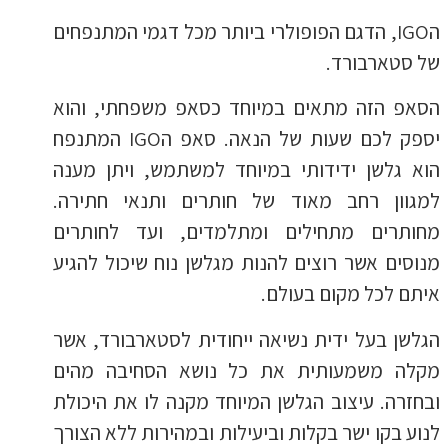
הIGO, הדגם הפופולרי ביותר מכל דגמי המתנפחים
של סטארבורד.
הסאפ הזה מתאים במיוחד כסאפ משפחתי, והוא
יספק לכם שעות של הנאה. סאפ הIGO המתנפח
הוא גלשן ידידותי במיוחד למשתמש, ויתן מענה
למגוון רחב מאוד של חותרים ותנאי חתירה.
מחותרים מתחילים ומתלמדים, ועד לחותרים
מנוסים אשר רוצים להנות מגלשן נוח שיכול להגיע
איתם לכל מקום בעולם.
הגלשן בעל ידית נשיאה ייחודית לסטארבורד, אשר
מקלה משמעותית את כל נושא הסחיבה מהים
ובחזרה. עיצוב הגלשן המיוחד מקנה לו את היכולת
לנוע בקו ישר בקלות וביעילות ובמהירות ללא הצורך