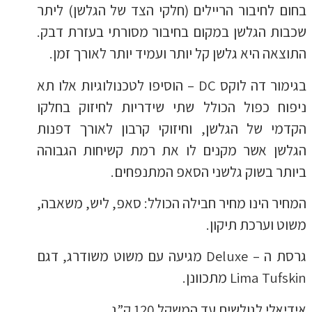
בחום לחיבור הריילים (חלקי הצד של הגלשן) ליתר
שכבות הגלשן במקום בחיבור מסורתי בעזרת דבק.
התוצאה היא גלשן קל יותר ועמיד יותר לאורך זמן.
בגימור דה לוקס DC – הוסיפו לטכנולוגיות אלו תא
ניפוח כפול הכולל שתי שידריות לחיזוק בחלקו
הקדמי של הגלשן, וחיזוקי קרבון לאורך דפנות
הגלשן אשר מקנים לו את רמת קשיחות הגבוהה
ביותר בשוק גלשני הסאפ המתנפחים.
המחיר הינו מחיר חבילה הכולל: סאפ, ליש, משאבה,
משוט וערכת תיקון.
גרסת ה – Deluxe מגיעה עם משוט משודרג, דגם
Lima Tufskin מתכוונן.
אידיאלי לגולשים עד המשקל 120 ק”ג.