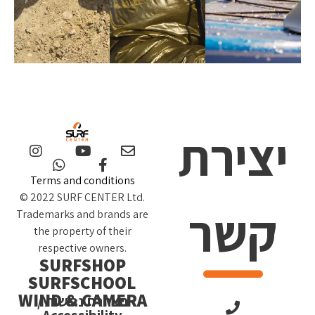
יצירת
Terms and conditions
© 2022 SURF CENTER Ltd.
קשר
Trademarks and brands are
the property of their
respective owners.
SURFSHOP
SURFSCHOOL
WIND & CAMERA
הצהרת נגישות /