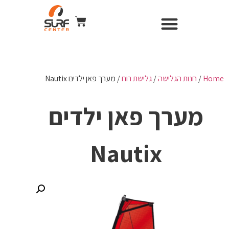
השכרת ציוד
Surf Center – חנות ומועדון גלישה
חנות הגלישה
כל הקורסים
WIND & CAMERA
Home
/
חנות הגלישה
/
גלישת רוח
/ מערך פאן ילדים Nautix
מערך פאן ילדים
Nautix