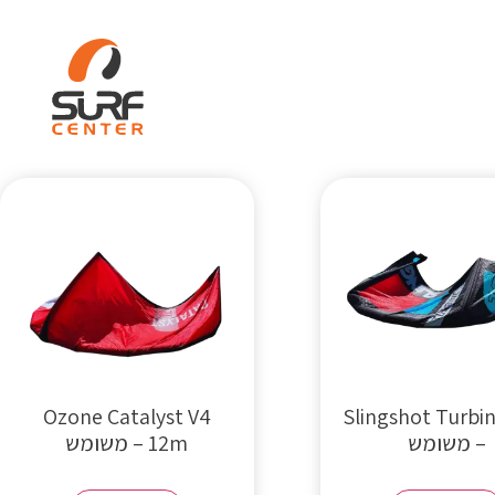
ות
WIND SURF
קורסים
Ozone Catalyst V4
Slingshot Turbi
– משומש
12m – משומש