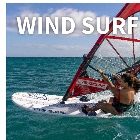
WIND SURF