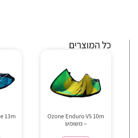
כל המוצרים
קטגורי
WING SURF
KITE SUR
SU
ביגוד ואביזרים
ne 13m
Ozone Enduro V5 10m
– משומש