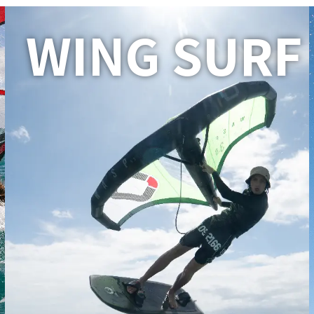
WING SURF