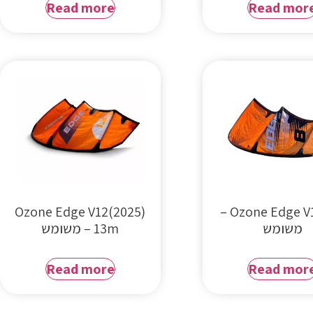
Read more
Read mor
Ozone Edge V12(2025)
Ozone Edge V10 8m –
משומש
13m – משומש
Read more
Read mor